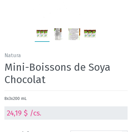
Natura
Mini-Boissons de Soya
Chocolat
8x3x200 mL
24,19 $ /cs.