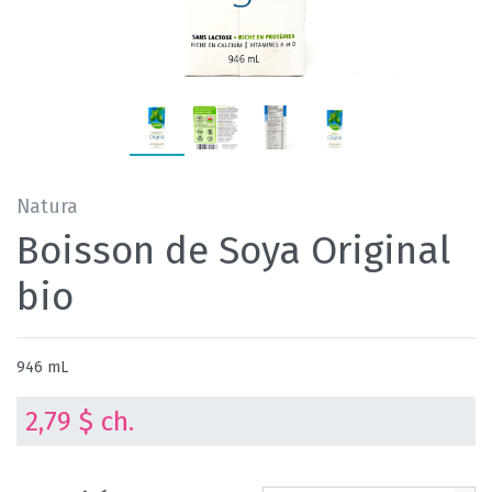
Natura
Boisson de Soya Original
bio
946 mL
2,79 $ ch.