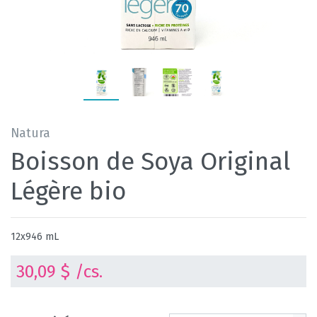
Natura
Boisson de Soya Original
Légère bio
12x946 mL
30,09 $ /cs.