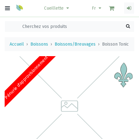
Cueillette
Fr
Accueil
Boissons
Boissons/Breuvages
Boisson Tonic
Pénurie d'approvisionnement