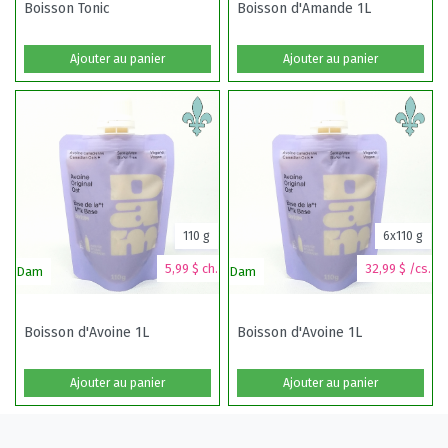
Boisson Tonic
Boisson d'Amande 1L
Ajouter au panier
Ajouter au panier
110 g
6x110 g
5,99 $ ch.
32,99 $ /cs.
Dam
Dam
Al
Boisson d'Avoine 1L
Boisson d'Avoine 1L
Ajouter au panier
Ajouter au panier