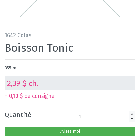
1642 Colas
Boisson Tonic
355 mL
2,39 $ ch.
+ 0,10 $ de consigne
Quantité:
Avisez-moi