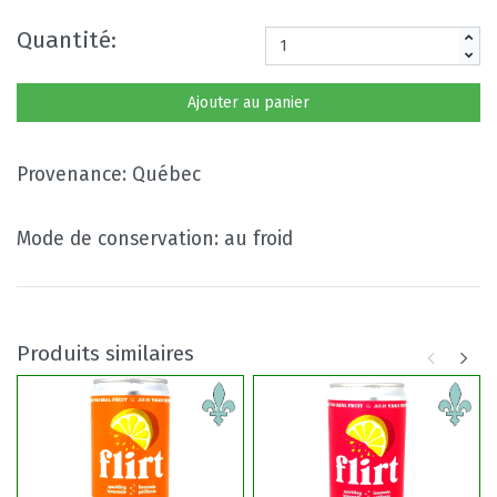
Quantité:
Ajouter au panier
Provenance: Québec
Mode de conservation: au froid
Produits similaires
No