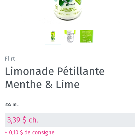
Flirt
Limonade Pétillante
Menthe & Lime
355 mL
3,39 $ ch.
+ 0,10 $ de consigne