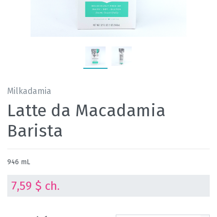
Milkadamia
Latte da Macadamia
Barista
946 mL
7,59 $ ch.