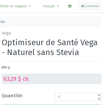
illette en magasin
Français
Connexion
evia
Vega
Optimiseur de Santé Vega
- Naturel sans Stevia
860 g
63,29 $ ch.
Quantité: