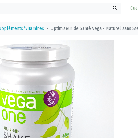
Cue
uppléments/Vitamines
Optimiseur de Santé Vega - Naturel sans St