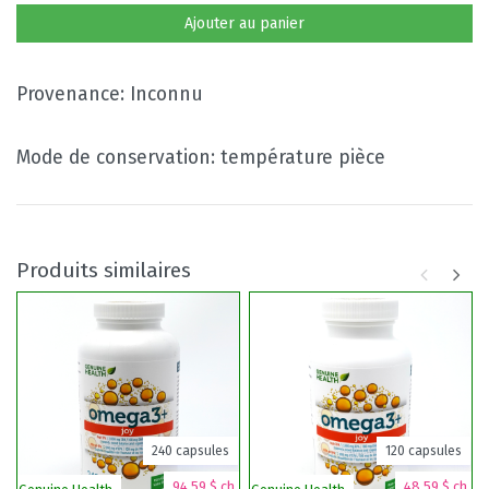
Ajouter au panier
Provenance: Inconnu
Mode de conservation: température pièce
Produits similaires
240 capsules
120 capsules
94,59 $ ch.
48,59 $ ch.