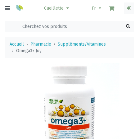
Cueillette
Fr
Accueil
Pharmacie
Suppléments/Vitamines
Omega3+ Joy