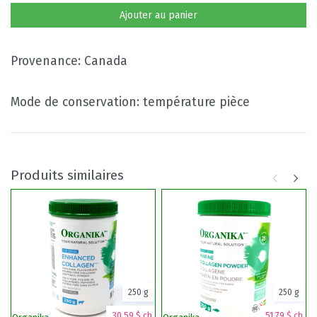
Ajouter au panier
Provenance: Canada
Mode de conservation: température pièce
Produits similaires
250 g
250 g
30,59 $ ch.
51,79 $ ch.