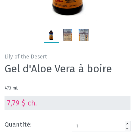
Lily of the Desert
Gel d'Aloe Vera à boire
473 mL
7,79 $ ch.
Quantité: