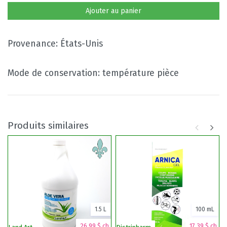
Ajouter au panier
Provenance: États-Unis
Mode de conservation: température pièce
Produits similaires
1.5 L
100 mL
26,99 $ ch.
17,39 $ ch.