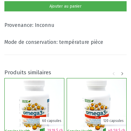
Ajouter au panier
Provenance: Inconnu
Mode de conservation: température pièce
Produits similaires
60 capsules
120 capsules
29,19 $ ch.
48,59 $ ch.