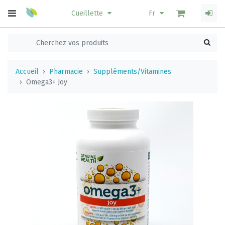
Cueillette
Fr
Accueil
Pharmacie
Suppléments/Vitamines
Omega3+ Joy