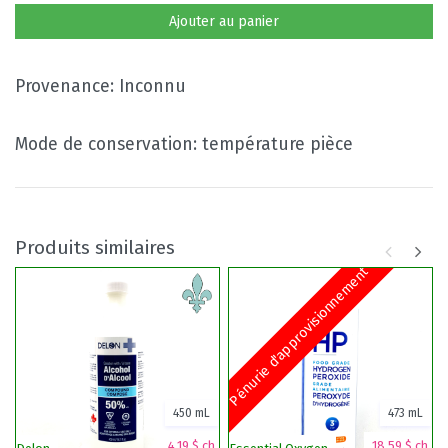
Ajouter au panier
Provenance: Inconnu
Mode de conservation: température pièce
Produits similaires
Pénurie d'approvisionnement
450 mL
473 mL
4,19 $ ch.
18,59 $ ch.