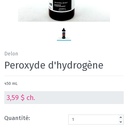
Delon
Peroxyde d'hydrogène
450 mL
3,59 $ ch.
Quantité: