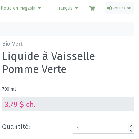
illette en magasin
Français
Connexion
Bio-Vert
Liquide à Vaisselle
Pomme Verte
700 mL
3,79 $ ch.
Quantité: