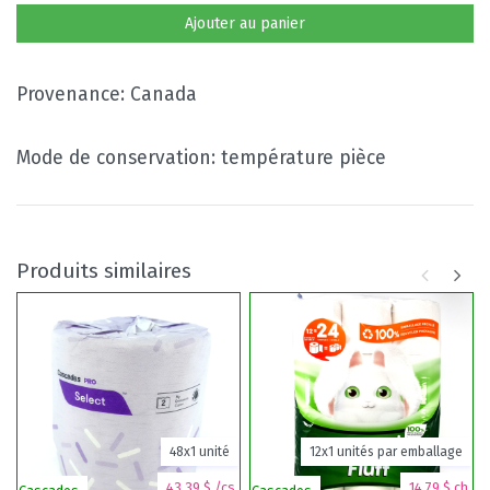
Ajouter au panier
Provenance: Canada
Mode de conservation: température pièce
Produits similaires
48x1 unité
12x1 unités par emballage
43,39 $ /cs.
14,79 $ ch.