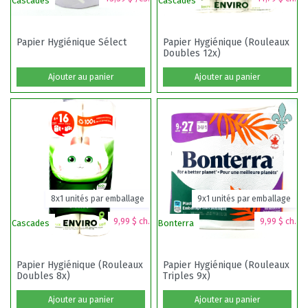
Cascades
Cascades
OK
Papier Hygiénique Sélect
Papier Hygiénique (Rouleaux
Doubles 12x)
Ajouter au panier
Ajouter au panier
8x1 unités par emballage
9x1 unités par emballage
9,99 $ ch.
9,99 $ ch.
Cascades
Bonterra
Sa
Papier Hygiénique (Rouleaux
Papier Hygiénique (Rouleaux
Doubles 8x)
Triples 9x)
Ajouter au panier
Ajouter au panier