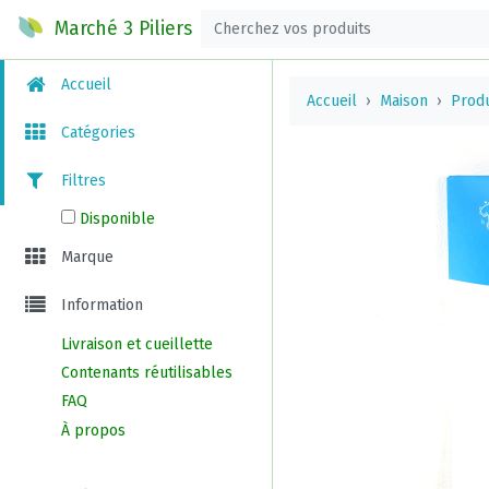
Marché 3 Piliers
Accueil
Accueil
Maison
Prod
Catégories
Filtres
Disponible
Marque
Information
Livraison et cueillette
Contenants réutilisables
FAQ
À propos