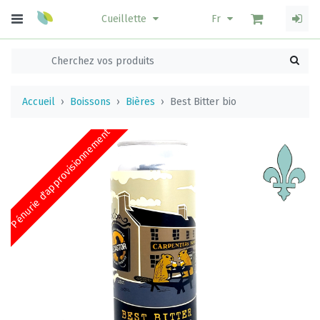
Cueillette
Fr
Accueil
Boissons
Bières
Best Bitter bio
Pénurie d'approvisionnement