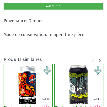
Avisez-moi
Provenance: Québec
Mode de conservation: température pièce
Produits similaires
473 mL
473 mL
4,79 $ ch.
4,29 $ ch.