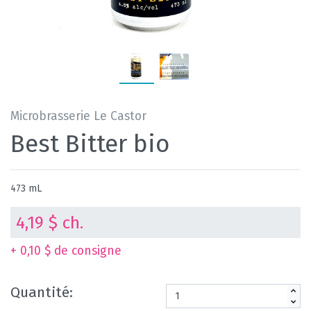
Microbrasserie Le Castor
Best Bitter bio
473 mL
4,19 $ ch.
+ 0,10 $ de consigne
Quantité: