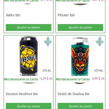
Microbrasserie Le Castor
Microbrasserie Le Castor
Mi
Haiku bio
Pilsner bio
Ajouter au panier
Ajouter au panier
473 mL
473 mL
4,29 $ ch.
3,99 $ ch.
Microbrasserie Le Castor
Microbrasserie Le Castor
Mi
Session Houblon bio
Soleil de Sinaloa bio
Ajouter au panier
Ajouter au panier