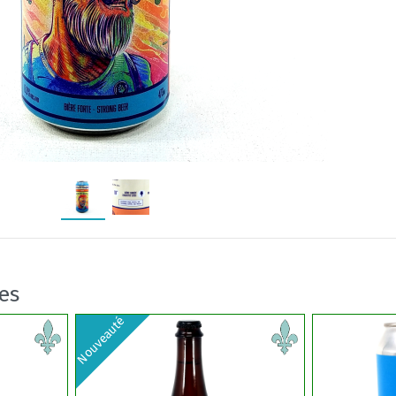
res
Nouveauté