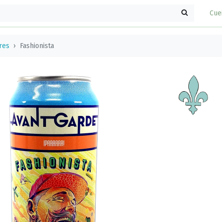
Cue
res
Fashionista