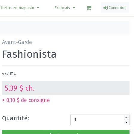
illette en magasin
Français
Connexion
Avant-Garde
Fashionista
473 mL
5,39 $ ch.
+ 0,10 $ de consigne
Quantité: