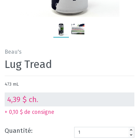
Beau's
Lug Tread
473 mL
4,39 $ ch.
+ 0,10 $ de consigne
Quantité: