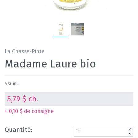
La Chasse-Pinte
Madame Laure bio
473 mL
5,79 $ ch.
+ 0,10 $ de consigne
Quantité: