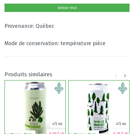
Avisez-moi
Provenance: Québec
Mode de conservation: température pièce
Produits similaires
473 mL
473 mL
6,59 $ ch.
6,79 $ ch.