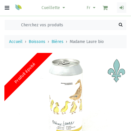
Cueillette
Fr
Accueil
Boissons
Bières
Madame Laure bio
Produit épuisé