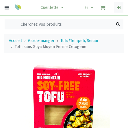
Cueillette
Fr
Accueil
Garde-manger
Tofu/Tempeh/Seitan
Tofu sans Soya Moyen Ferme Cétogène