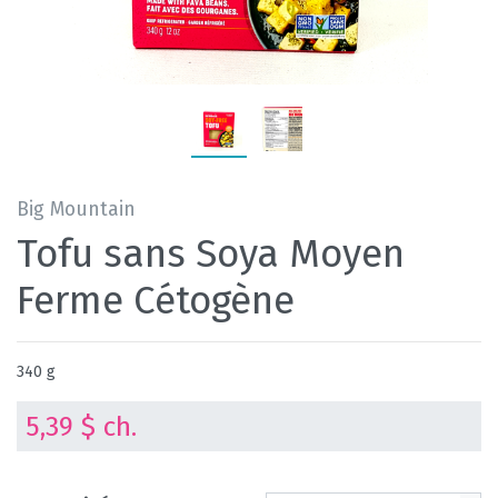
Big Mountain
Tofu sans Soya Moyen
Ferme Cétogène
340 g
5,39 $ ch.