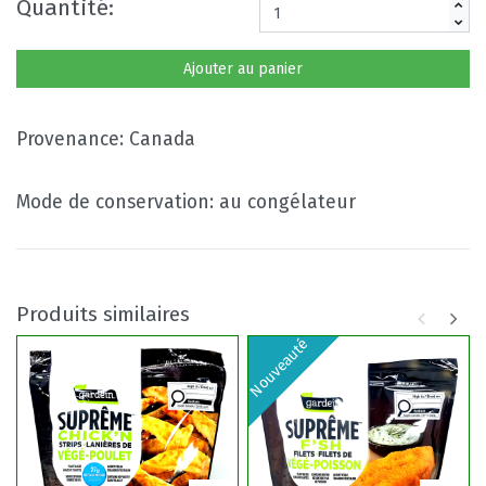
Quantité:
Ajouter au panier
Provenance: Canada
Mode de conservation: au congélateur
Produits similaires
Nouveauté
No