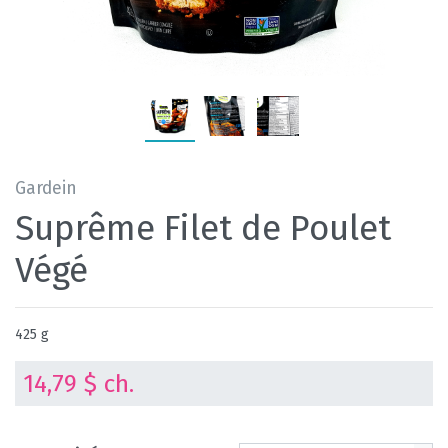
Gardein
Suprême Filet de Poulet
Végé
425 g
14,79 $ ch.