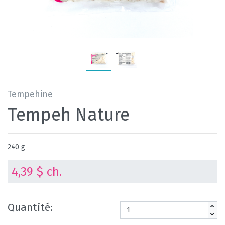
Tempehine
Tempeh Nature
240 g
4,39 $ ch.
Quantité: