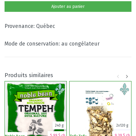
Ajouter au panier
Provenance: Québec
Mode de conservation: au congélateur
Produits similaires
240 g
2x120 g
5,99 $ ch.
9,39 $ ch.