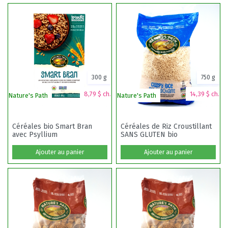
300 g
750 g
8,79 $ ch.
14,39 $ ch.
Nature's Path
Nature's Path
Céréales bio Smart Bran
Céréales de Riz Croustillant
avec Psyllium
SANS GLUTEN bio
Ajouter au panier
Ajouter au panier