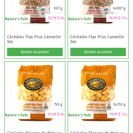
907 g
6x907 g
13,79 $ ch.
76,99 $ /cs.
Nature's Path
Nature's Path
Céréales Flax Plus Cannelle
Céréales Flax Plus Cannelle
bio
bio
Ajouter au panier
Ajouter au panier
750 g
6x750 g
13,39 $ ch.
76,19 $ /cs.
Nature's Path
Nature's Path