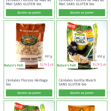
Céréales Flocons de Mais au
Céréales Flocons de Mais au
Miel SANS GLUTEN bio
Miel SANS GLUTEN bio
Ajouter au panier
Ajouter au panier
907 g
650 g
13,79 $ ch.
13,79 $ ch.
Nature's Path
Nature's Path
Céréales Flocons Héritage
Céréales Gorilla Munch
bio
SANS GLUTEN bio
Ajouter au panier
Ajouter au panier