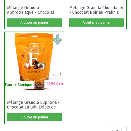
Mélange Granola
Mélange Granola Chocolatier
Aphrodisiaque - Chocolat
- Chocolat Noir au Pralin &
Noir & Amandes
Éclats de Cacao
Ajouter au panier
Ajouter au panier
808 g
13,59 $ ch.
Fourmi Bionique
Mélange Granola Euphoria -
Chocolat au Lait, Éclats de
Caramel
Ajouter au panier