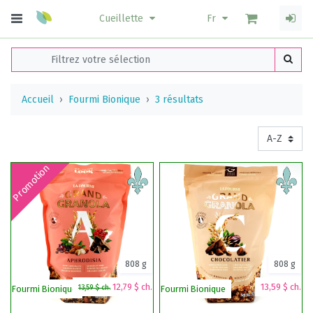
Cueillette
Fr
Accueil
Fourmi Bionique
3 résultats
Promotion
808 g
808 g
12,79 $ ch.
13,59 $ ch.
13,59 $ ch.
Fourmi Bionique
Fourmi Bionique