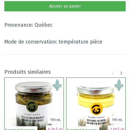
Ajouter au panier
Provenance: Québec
Mode de conservation: température pièce
Produits similaires
190 mL
190 mL
6,79 $ ch.
7,79 $ ch.