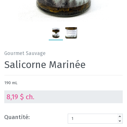
Gourmet Sauvage
Salicorne Marinée
190 mL
8,19 $ ch.
Quantité: