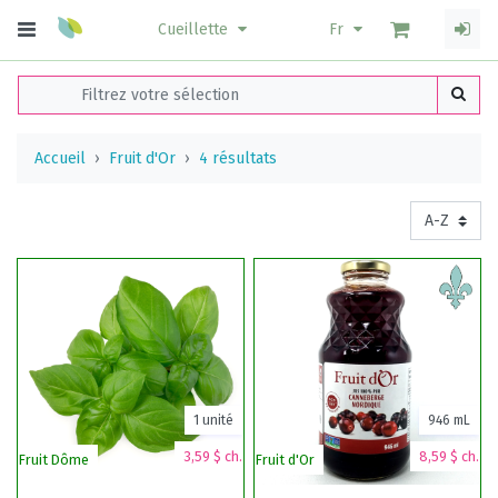
Cueillette
Fr
Accueil
Fruit d'Or
4 résultats
1 unité
946 mL
3,59 $ ch.
8,59 $ ch.
Fruit Dôme
Fruit d'Or