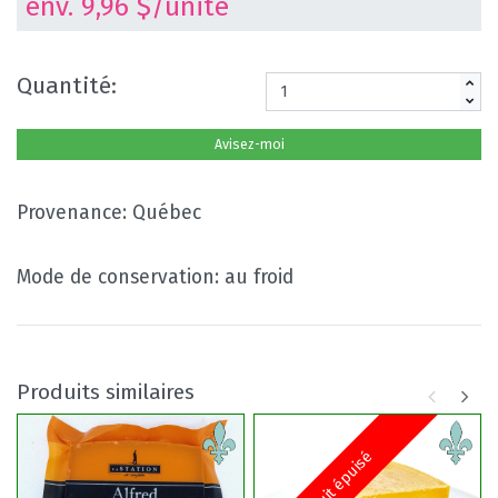
env. 9,96 $/unité
Quantité:
Avisez-moi
Provenance: Québec
Mode de conservation: au froid
Produits similaires
Produit épuisé