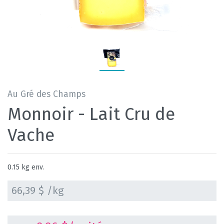
Au Gré des Champs
Monnoir - Lait Cru de
Vache
0.15 kg env.
66,39 $ /kg