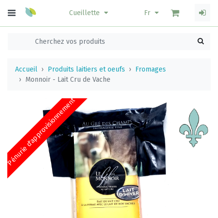
Cueillette
Fr
Accueil
Produits laitiers et oeufs
Fromages
Monnoir - Lait Cru de Vache
Pénurie d'approvisionnement