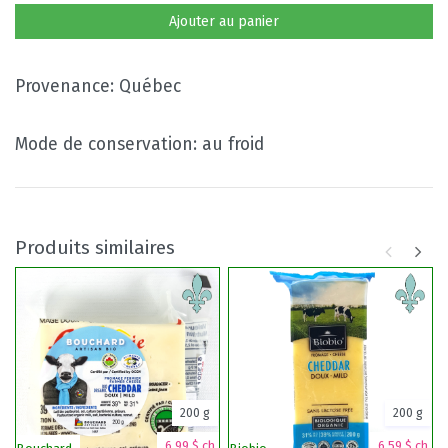
Ajouter au panier
Provenance: Québec
Mode de conservation: au froid
Produits similaires
200 g
200 g
6,99 $ ch.
6,59 $ ch.