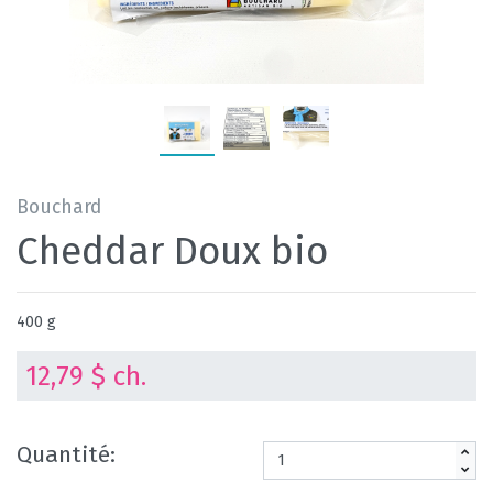
Bouchard
Cheddar Doux bio
400 g
12,79 $ ch.
Quantité: