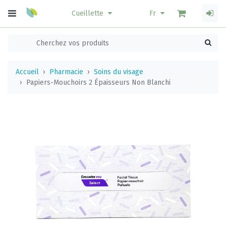
Cueillette
Fr
Accueil
Pharmacie
Soins du visage
Papiers-Mouchoirs 2 Épaisseurs Non Blanchi