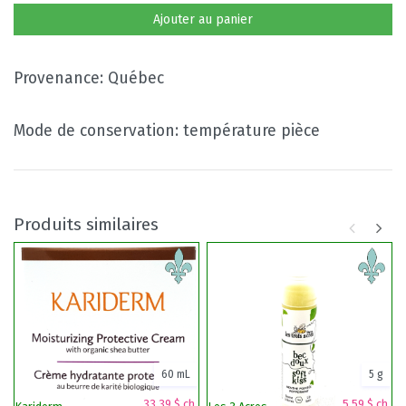
Ajouter au panier
Provenance: Québec
Mode de conservation: température pièce
Produits similaires
60 mL
5 g
33,39 $ ch.
5,59 $ ch.