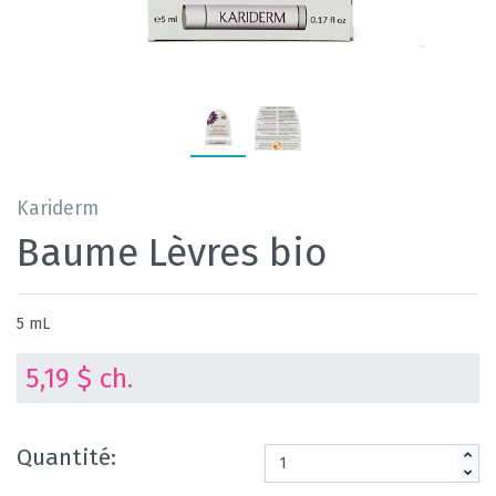
Kariderm
Baume Lèvres bio
5 mL
5,19 $ ch.
Quantité: