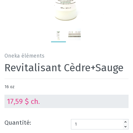
Oneka éléments
Revitalisant Cèdre+Sauge
16 oz
17,59 $ ch.
Quantité: