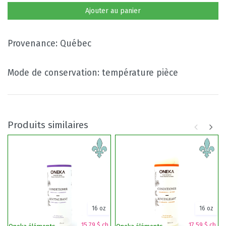
Ajouter au panier
Provenance: Québec
Mode de conservation: température pièce
Produits similaires
16 oz
16 oz
15,79 $ ch.
17,59 $ ch.