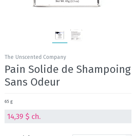
The Unscented Company
Pain Solide de Shampoing
Sans Odeur
65 g
14,39 $ ch.