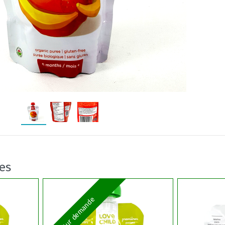
res
Sur demande