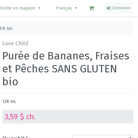
illette en magasin
Français
Connexion
EN bio
Love Child
Purée de Bananes, Fraises
et Pêches SANS GLUTEN
bio
128 mL
3,59 $ ch.