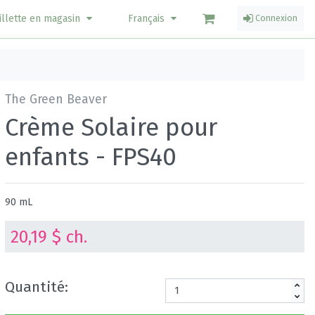
illette en magasin
Français
Connexion
The Green Beaver
Crème Solaire pour
enfants - FPS40
90 mL
20,19 $ ch.
Quantité: