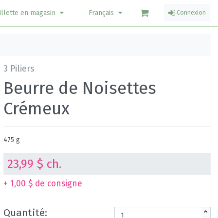
illette en magasin
Français
Connexion
3 Piliers
Beurre de Noisettes
Crémeux
475 g
23,99 $ ch.
+ 1,00 $ de consigne
Quantité: