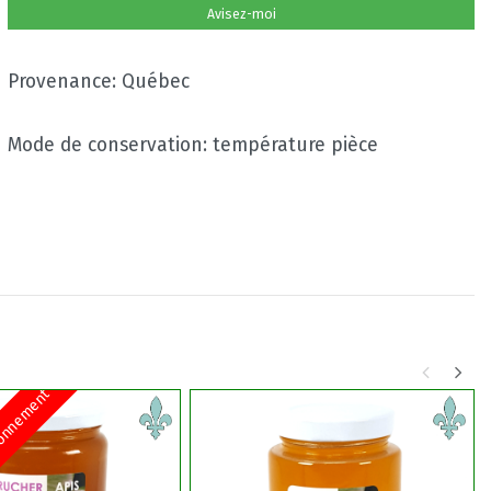
Avisez-moi
Provenance: Québec
Mode de conservation: température pièce
sionnement