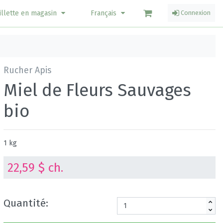
illette en magasin
Français
Connexion
Rucher Apis
Miel de Fleurs Sauvages
bio
1 kg
22,59 $ ch.
Quantité: