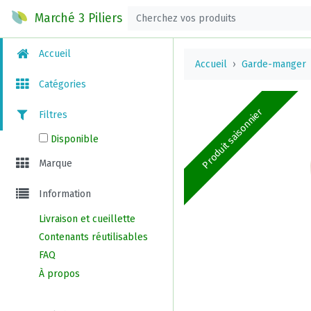
Marché 3 Piliers
Accueil
Accueil
Garde-manger
Catégories
Produit saisonnier
Filtres
Disponible
Marque
Information
Livraison et cueillette
Contenants réutilisables
FAQ
À propos