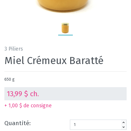
3 Piliers
Miel Crémeux Baratté
650 g
13,99 $ ch.
+ 1,00 $ de consigne
Quantité: