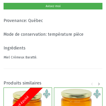
Avisez-moi
Provenance: Québec
Mode de conservation: température pièce
Ingrédients
Miel Crémeux Baratté.
Produits similaires
Produit épuisé