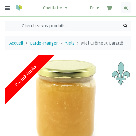
Cueillette
Fr
Accueil
Garde-manger
Miels
Miel Crémeux Baratté
Produit épuisé