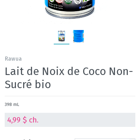
Rawua
Lait de Noix de Coco Non-
Sucré bio
398 mL
4,99 $ ch.