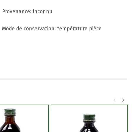
Provenance: Inconnu
Mode de conservation: température pièce
No