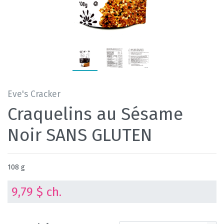
Eve's Cracker
Craquelins au Sésame
Noir SANS GLUTEN
108 g
9,79 $ ch.