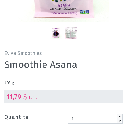
Evive Smoothies
Smoothie Asana
405 g
11,79 $ ch.
Quantité: