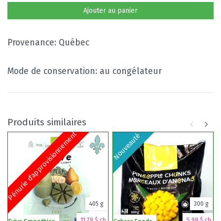
Ajouter au panier
Provenance: Québec
Mode de conservation: au congélateur
Produits similaires
Pénurie d'approvisionnement
Nouveauté
405 g
300 g
11,79 $ ch.
5,99 $ ch.