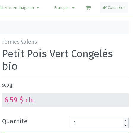
illette en magasin
Français
Connexion
Fermes Valens
Petit Pois Vert Congelés
bio
500 g
6,59 $ ch.
Quantité: