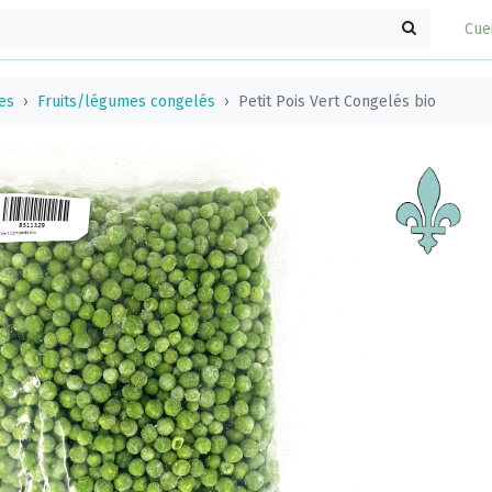
Cue
es
Fruits/légumes congelés
Petit Pois Vert Congelés bio