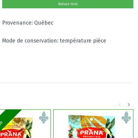
Avisez-moi
Provenance: Québec
Mode de conservation: température pièce
de