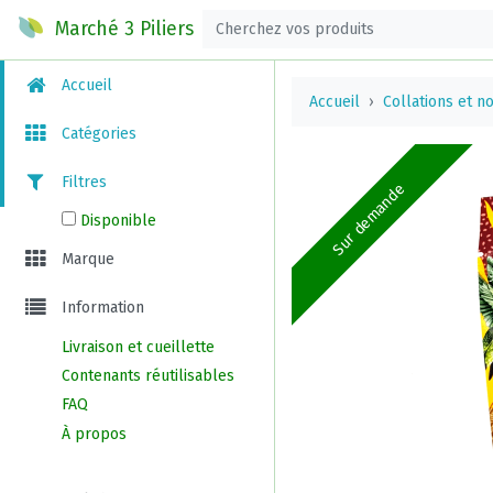
Marché 3 Piliers
Accueil
Accueil
Collations et no
Catégories
Filtres
Sur demande
Disponible
Marque
Information
Livraison et cueillette
Contenants réutilisables
FAQ
À propos