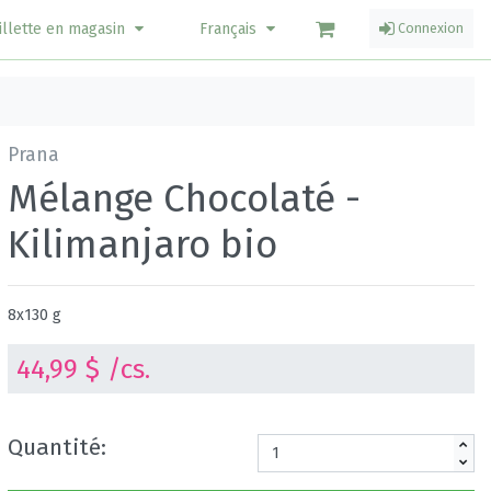
illette en magasin
Français
Connexion
Prana
Mélange Chocolaté -
Kilimanjaro bio
8x130 g
44,99 $ /cs.
Quantité: