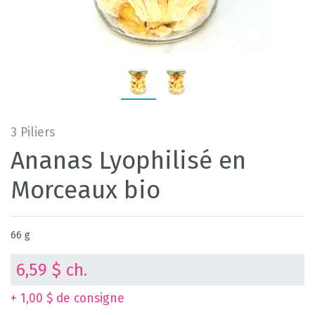
3 Piliers
Ananas Lyophilisé en
Morceaux bio
66 g
6,59 $ ch.
+ 1,00 $ de consigne