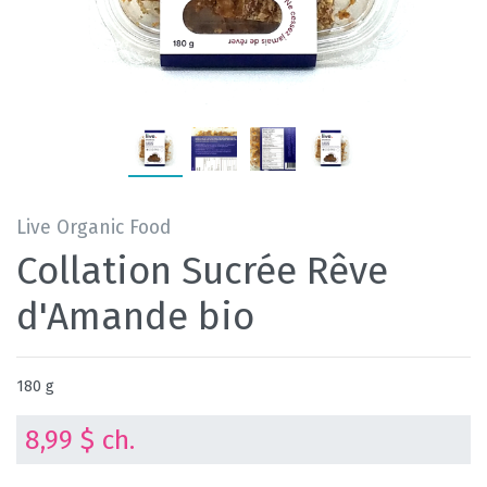
Live Organic Food
Collation Sucrée Rêve
d'Amande bio
180 g
8,99 $ ch.