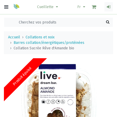
Cueillette
Fr
Accueil
Collations et noix
Barres collation/énergétiques/protéinées
Collation Sucrée Rêve d'Amande bio
Produit épuisé