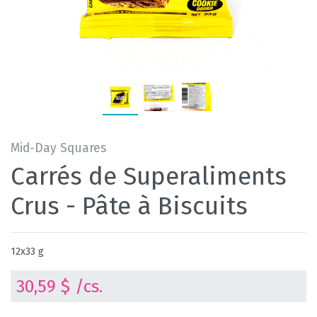
Mid-Day Squares
Carrés de Superaliments
Crus - Pâte à Biscuits
12x33 g
30,59 $ /cs.