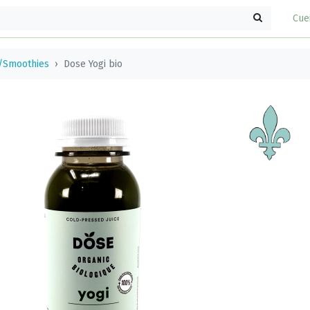
Cue
/Smoothies
Dose Yogi bio