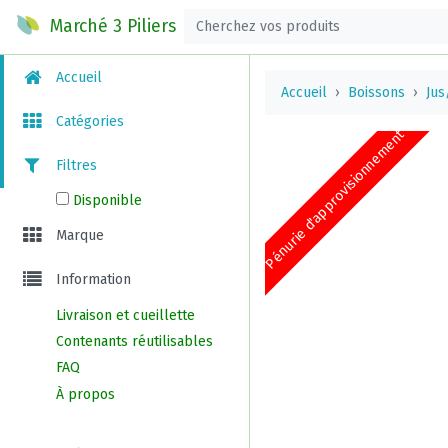
Marché 3 Piliers
Accueil
Accueil
Boissons
Jus
Catégories
Pénurie d'approvisionnement
Filtres
Disponible
Marque
Information
Livraison et cueillette
Contenants réutilisables
FAQ
À propos