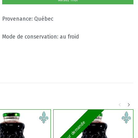
Avisez-moi
Provenance: Québec
Mode de conservation: au froid
Sur demande