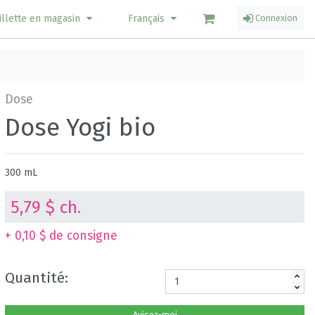
illette en magasin
Français
Connexion
Dose
Dose Yogi bio
300 mL
5,79 $ ch.
+ 0,10 $ de consigne
Quantité: