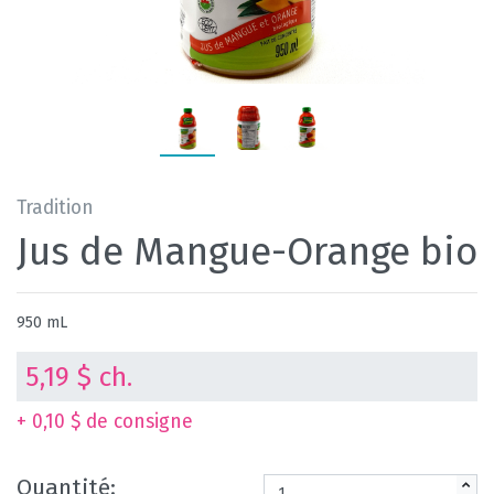
Tradition
Jus de Mangue-Orange bio
950 mL
5,19 $ ch.
+ 0,10 $ de consigne
Quantité: