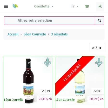
Cueillette
Fr
Accueil
Léon Courville
3 résultats
Produit épuisé
750 mL
750 mL
20,19 $ ch.
20,39 $ ch.
Léon Courville
Léon Courville