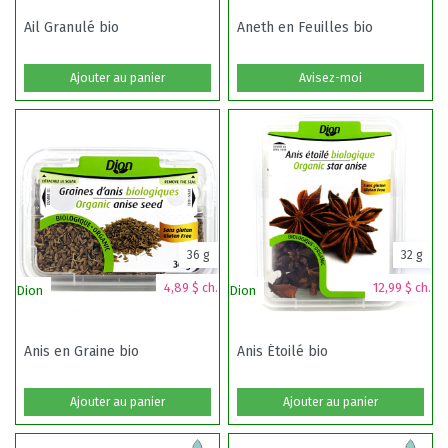
Ail Granulé bio
Aneth en Feuilles bio
Ajouter au panier
Avisez-moi
36 g
32 g
4,89 $ ch.
12,99 $ ch.
Dion
Dion
Anis en Graine bio
Anis Étoilé bio
Ajouter au panier
Ajouter au panier