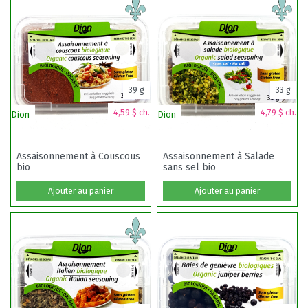
39 g
33 g
4,59 $ ch.
4,79 $ ch.
Dion
Dion
Assaisonnement à Couscous
Assaisonnement à Salade
bio
sans sel bio
Ajouter au panier
Ajouter au panier