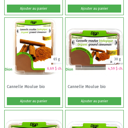
Ajouter au panier
Ajouter au panier
65 g
30 g
6,69 $ ch.
4,59 $ ch.
Dion
Dion
Cannelle Moulue bio
Cannelle Moulue bio
Ajouter au panier
Ajouter au panier